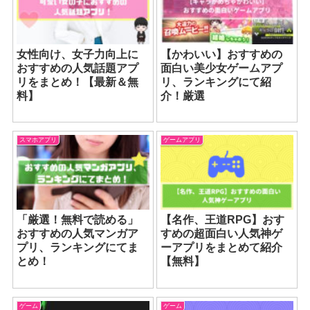
女性向け、女子力向上に
【かわいい】おすすめの
おすすめの人気話題アプ
面白い美少女ゲームアプ
リをまとめ！【最新＆無
リ、ランキングにて紹
料】
介！厳選
スマホアプリ
ゲームアプリ
「厳選！無料で読める」
【名作、王道RPG】おす
おすすめの人気マンガア
すめの超面白い人気神ゲ
プリ、ランキングにてま
ーアプリをまとめて紹介
とめ！
【無料】
ゲーム
ゲーム