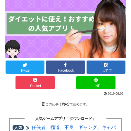
Twitter
Facebook
はてブ
Pocket
LINE
2019.06.02
この記事は
約4分
で読めます。
人気ゲームアプリ「ダウンロード」
任侠者、極道、不良、ギャング、キャバ
人気