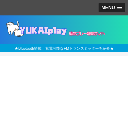
MENU
★Bluetooth搭載、充電可能なFMトランスミッターを紹介★