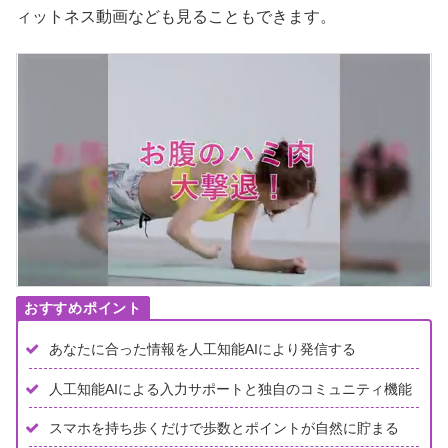
ィットネス動画なども見ることもできます。
あなたに合った情報を人工知能AIにより発信する
人工知能AIによる入力サポートと独自のコミュニティ機能
スマホを持ち歩くだけで歩数とポイントが自然に貯まる