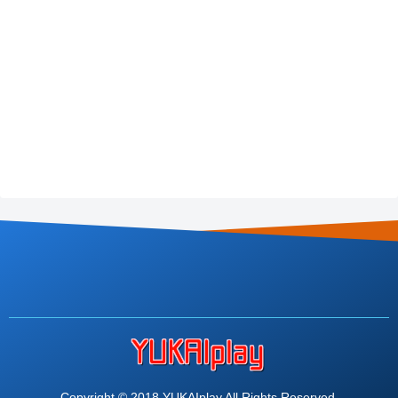
Copyright © 2018 YUKAIplay All Rights Reserved.