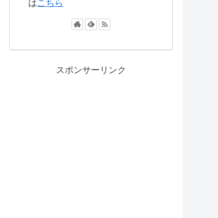
は
こちら
スポンサーリンク