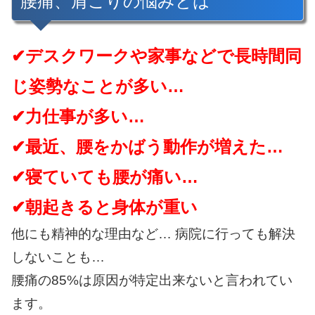
腰痛、肩こりの悩みとは
✔デスクワークや家事などで長時間同
じ姿勢なことが多い…
✔力仕事が多い…
✔最近、腰をかばう動作が増えた…
✔寝ていても腰が痛い…
✔朝起きると身体が重い
他にも精神的な理由など… 病院に行っても解決
しないことも…
腰痛の85%は原因が特定出来ないと言われてい
ます。