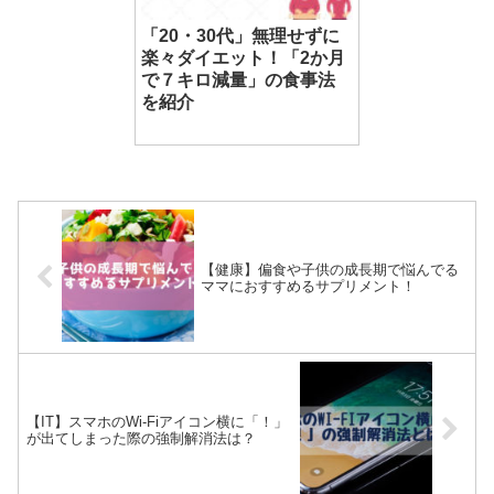
「20・30代」無理せずに
楽々ダイエット！「2か月
で７キロ減量」の食事法
を紹介
【健康】偏食や子供の成長期で悩んでる
ママにおすすめるサプリメント！
【IT】スマホのWi-Fiアイコン横に「！」
が出てしまった際の強制解消法は？