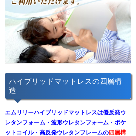
ハイブリッドマットレスの四層構
造
エムリリーハイブリッドマットレスは優反発ウ
レタンフォーム・波形ウレタンフォーム・ポケ
ットコイル・高反発ウレタンフレームの
四層構