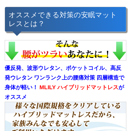
オススメできる対策の安眠マット
レスとは？
優反発、波形ウレタン、ポケットコイル、高反
発ウレタン ワンランク上の腰痛対策 四層構造で
身体が軽い！
MLILY ハイブリッドマットレス
が
オススメ