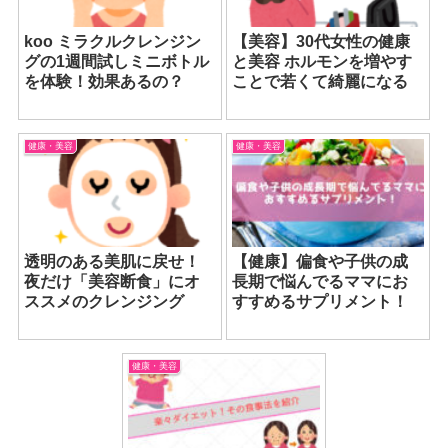
koo ミラクルクレンジン
【美容】30代女性の健康
グの1週間試しミニボトル
と美容 ホルモンを増やす
を体験！効果あるの？
ことで若くて綺麗になる
健康・美容
健康・美容
透明のある美肌に戻せ！
【健康】偏食や子供の成
夜だけ「美容断食」にオ
長期で悩んでるママにお
ススメのクレンジング
すすめるサプリメント！
健康・美容