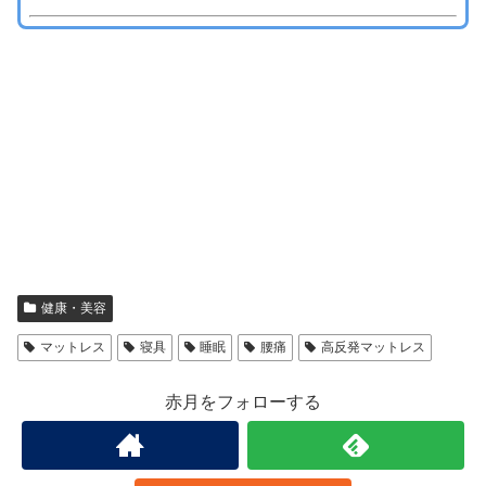
健康・美容
マットレス
寝具
睡眠
腰痛
高反発マットレス
赤月をフォローする