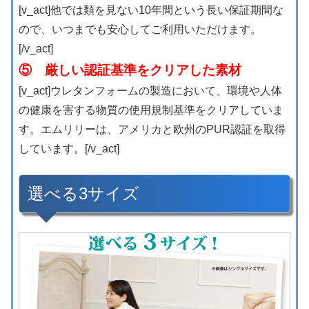
[v_act]他では類を見ない10年間という長い保証期間な
ので、いつまでも安心してご利用いただけます。
[/v_act]
⑤ 厳しい認証基準をクリアした素材
[v_act]ウレタンフォームの製造において、環境や人体
の健康を害する物質の使用規制基準をクリアしていま
す。エムリリーは、アメリカと欧州のPUR認証を取得
しています。[/v_act]
選べる3サイズ