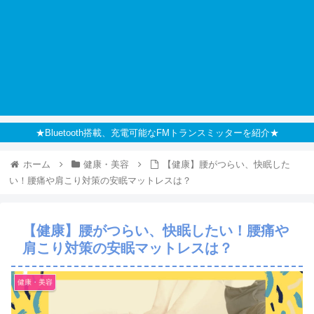
★Bluetooth搭載、充電可能なFMトランスミッターを紹介★
ホーム
健康・美容
【健康】腰がつらい、快眠した
い！腰痛や肩こり対策の安眠マットレスは？
【健康】腰がつらい、快眠したい！腰痛や
肩こり対策の安眠マットレスは？
健康・美容