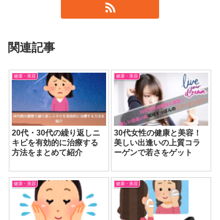
関連記事
健康・美容
健康・美容
20代・30代の繰り返しニ
30代女性の健康と美容！
キビを有効的に治療する
美しい出逢いの上質コラ
方法をまとめて紹介
ーゲンで若さをゲット
健康・美容
健康・美容