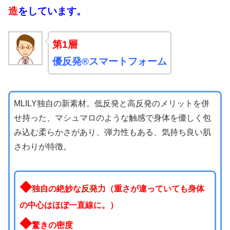
造
をしています。
第1層
優反発®スマートフォーム
MLILY独自の新素材。低反発と高反発のメリットを併
せ持った、マシュマロのような触感で身体を優しく包
み込む柔らかさがあり、弾力性もある、気持ち良い肌
さわりが特徴。
◆
独自の絶妙な反
発力（重さが違っていても身体
の中心はほぼ一直線に。）
◆
驚きの密度