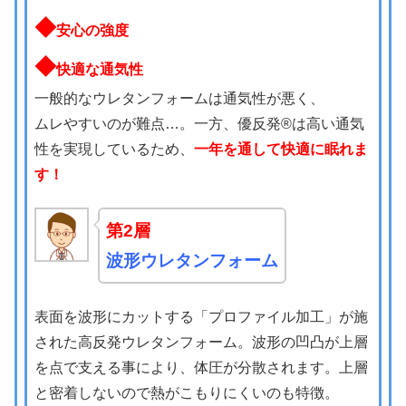
◆
安心の強度
◆
快適な通気性
一般的なウレタンフォームは通気性が悪く、
ムレやすいのが難点…。一方、優反発®は高い通気
性を実現しているため、
一年を通して快適に眠れま
す！
第2層
波形ウレタンフォーム
表面を波形にカットする「プロファイル加工」が施
された高反発ウレタンフォーム。波形の凹凸が上層
を点で支える事により、体圧が分散されます。上層
と密着しないので熱がこもりにくいのも特徴。